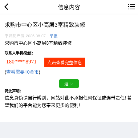
信息内容
求购市中心区小高层3室精致装修
平湖房产网 2026.08.07
举报
求购市中心区小高层3室精致装修
联系人手机/微信：
180****8971
点击查看完整信息
(
查看需要10金币
)
特此声明：
信息真伪请自行辨别，网站对此不承担任何保证或连带责任! 希
望我们的平台能为您带来更多的便利！