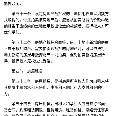
抵押合同。
第五十一条 设定房地产抵押权的土地使用权是以划拨方
式取得的，依法拍卖该房地产后，应当从拍卖所得的价款中缴
纳相当于应缴纳的土地使用权出让金的款额后，抵押权人方可
优先受偿。
第五十二条 房地产抵押合同签订后，土地上新增的房屋
不属于抵押财产。需要拍卖该抵押的房地产时，可以依法将土
地上新增的房屋与抵押财产一同拍卖，但对拍卖新增房屋所
得，抵押权人无权优先受偿。
第四节 房屋租赁
第五十三条 房屋租赁，是指房屋所有权人作为出租人将
其房屋出租给承租人使用，由承租人向出租人支付租金的行
为。
第五十四条 房屋租赁，出租人和承租人应当签订书面租
赁合同，约定租赁期限、租赁用途、租赁价格、修缮责任等条