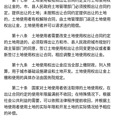
第十七条 土地使用者按照出让合同约定支付土地使用权
出让金的，市、县人民政府土地管理部门必须按照出让合同约
定，提供出让的土地；未按照出让合同约定提供出让的土地
的，土地使用者有权解除合同，由土地管理部门返还土地使用
权出让金，土地使用者并可以请求违约赔偿。
第十八条 土地使用者需要改变土地使用权出让合同约定
的土地用途的，必须取得出让方和市、县人民政府城市规划行
政主管部门的同意，签订土地使用权出让合同变更协议或者重
新签订土地使用权出让合同，相应调整土地使用权出让金。
第十九条 土地使用权出让金应当全部上缴财政，列入预
算，用于城市基础设施建设和土地开发。土地使用权出让金上
缴和使用的具体办法由国务院规定。
第二十条 国家对土地使用者依法取得的土地使用权，在
出让合同约定的使用年限届满前不收回；在特殊情况下，根据
社会公共利益的需要，可以依照法律程序提前收回，并根据土
地使用者使用土地的实际年限和开发土地的实际情况给予相应
的补偿。