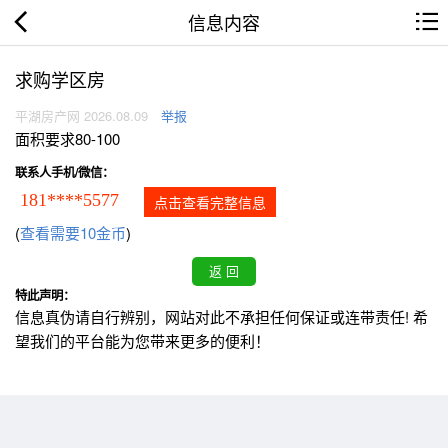
信息内容
求购学区房
平湖房产网 2026.08.09
举报
面积要求80-100
联系人手机/微信：
181****5577
点击查看完整信息
(
查看需要10金币
)
特此声明：
信息真伪请自行辨别，网站对此不承担任何保证或连带责任! 希
望我们的平台能为您带来更多的便利！