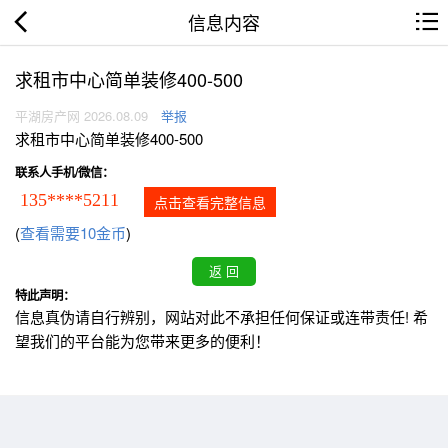
信息内容
求租市中心简单装修400-500
平湖房产网 2026.08.09
举报
求租市中心简单装修400-500
联系人手机/微信：
135****5211
点击查看完整信息
(
查看需要10金币
)
特此声明：
信息真伪请自行辨别，网站对此不承担任何保证或连带责任! 希
望我们的平台能为您带来更多的便利！